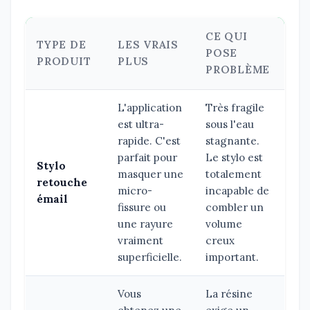
CE QUI
TYPE DE
LES VRAIS
POSE
PRODUIT
PLUS
PROBLÈME
L'application
Très fragile
est ultra-
sous l'eau
rapide. C'est
stagnante.
parfait pour
Le stylo est
Stylo
masquer une
totalement
retouche
micro-
incapable de
émail
fissure ou
combler un
une rayure
volume
vraiment
creux
superficielle.
important.
Vous
La résine