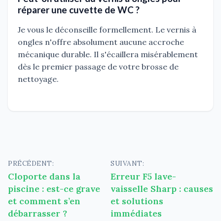
réparer une cuvette de WC ?
Je vous le déconseille formellement. Le vernis à
ongles n'offre absolument aucune accroche
mécanique durable. Il s'écaillera misérablement
dès le premier passage de votre brosse de
nettoyage.
Navigation
PRÉCÉDENT:
SUIVANT:
Cloporte dans la
Erreur F5 lave-
de
piscine : est-ce grave
vaisselle Sharp : causes
l’article
et comment s’en
et solutions
débarrasser ?
immédiates