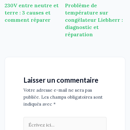
230V entre neutre et
Problème de
de
terre : 3 causes et
température sur
l’article
comment réparer
congélateur Liebherr :
diagnostic et
réparation
Laisser un commentaire
Votre adresse e-mail ne sera pas
publiée. Les champs obligatoires sont
indiqués avec *