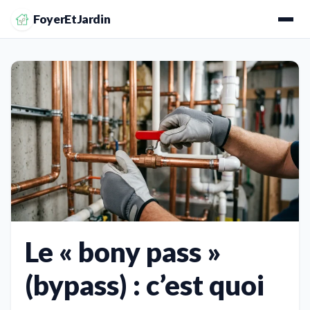
FoyerEtJardin
Le « bony pass »
(bypass) : c’est quoi