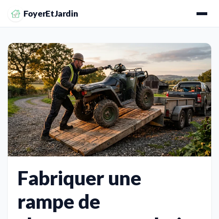
FoyerEtJardin
Fabriquer une
rampe de