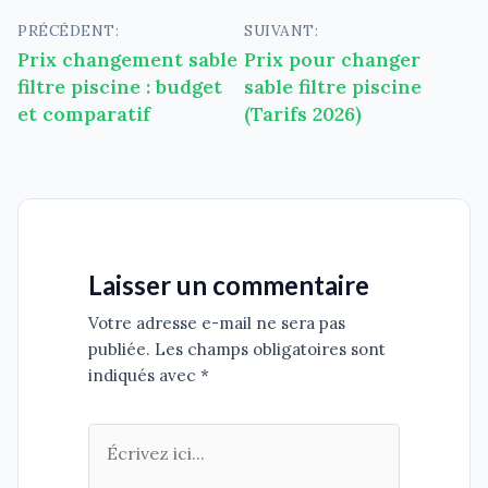
Navigation
PRÉCÉDENT:
SUIVANT:
Prix changement sable
Prix pour changer
de
filtre piscine : budget
sable filtre piscine
l’article
et comparatif
(Tarifs 2026)
Laisser un commentaire
Votre adresse e-mail ne sera pas
publiée. Les champs obligatoires sont
indiqués avec *