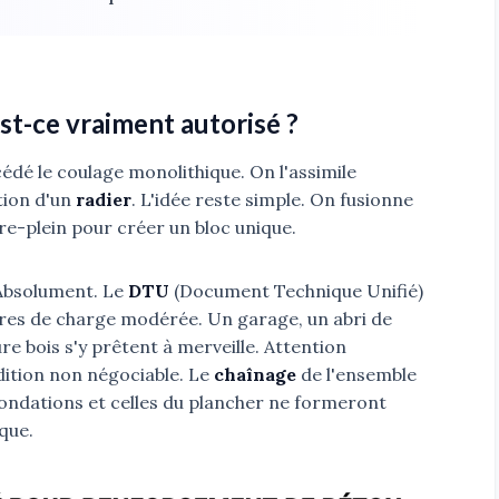
st-ce vraiment autorisé ?
é le coulage monolithique. On l'assimile
ation d'un
radier
. L'idée reste simple. On fusionne
rre-plein pour créer un bloc unique.
 Absolument. Le
DTU
(Document Technique Unifié)
ures de charge modérée. Un garage, un abri de
re bois s'y prêtent à merveille. Attention
ition non négociable. Le
chaînage
de l'ensemble
fondations et celles du plancher ne formeront
que.