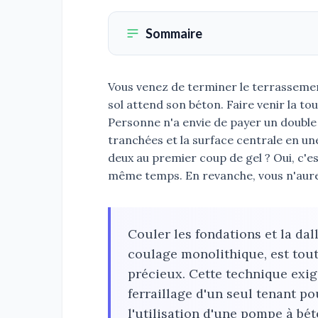
Sommaire
Vous venez de terminer le terrassemen
sol attend son béton. Faire venir la to
Personne n'a envie de payer un double
tranchées et la surface centrale en une
deux au premier coup de gel ? Oui, c'es
même temps. En revanche, vous n'aurez 
Couler les fondations et la da
coulage monolithique, est tout 
précieux. Cette technique exig
ferraillage d'un seul tenant pou
l'utilisation d'une pompe à bét