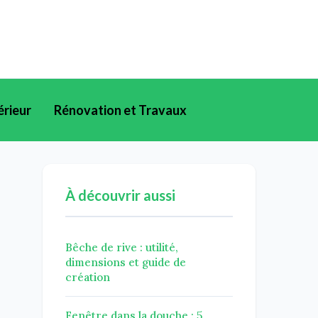
érieur
Rénovation et Travaux
À découvrir aussi
Bêche de rive : utilité,
dimensions et guide de
création
Fenêtre dans la douche : 5