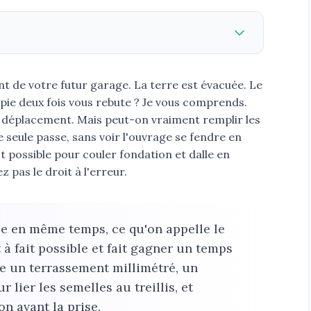
t de votre futur garage. La terre est évacuée. Le
upie deux fois vous rebute ? Je vous comprends.
 déplacement. Mais peut-on vraiment remplir les
 seule passe, sans voir l'ouvrage se fendre en
t possible pour couler fondation et dalle en
pas le droit à l'erreur.
lle en même temps, ce qu'on appelle le
à fait possible et fait gagner un temps
e un terrassement millimétré, un
r lier les semelles au treillis, et
on avant la prise.