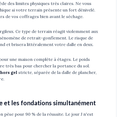
ède des limites physiques très claires. Ne vous
ique si votre terrain présente un fort dénivelé.
hors de vos coffrages bien avant le séchage.
argileux. Ce type de terrain réagit violemment aux
phénomène de retrait-gonflement. Le risque de
nd et brisera littéralement votre dalle en deux.
e pour une maison complète à étages. Le poids
dre très bas pour chercher la portance du sol.
hors gel
stricte, séparée de la dalle de plancher,
re.
le et les fondations simultanément
n pèse pour 90 % de la réussite. Le jour J n'est