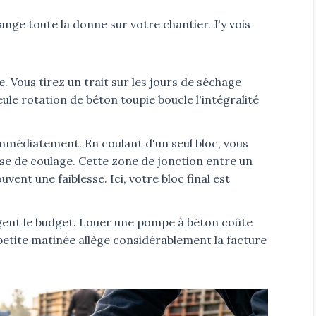
ge toute la donne sur votre chantier. J'y vois
. Vous tirez un trait sur les jours de séchage
ule rotation de béton toupie boucle l'intégralité
mmédiatement. En coulant d'un seul bloc, vous
ise de coulage. Cette zone de jonction entre un
vent une faiblesse. Ici, votre bloc final est
ent le budget. Louer une pompe à béton coûte
 petite matinée allège considérablement la facture