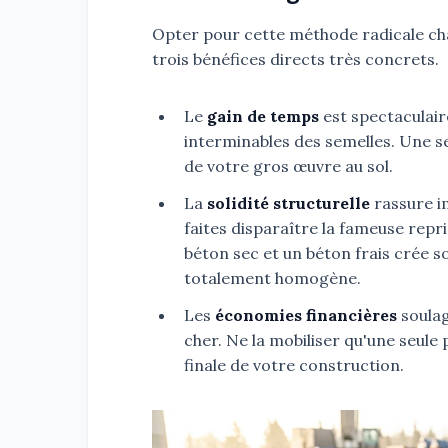
Opter pour cette méthode radicale chan
trois bénéfices directs très concrets.
Le
gain de temps
est spectaculaire
interminables des semelles. Une se
de votre gros œuvre au sol.
La
solidité structurelle
rassure i
faites disparaître la fameuse repr
béton sec et un béton frais crée sou
totalement homogène.
Les
économies financières
soulag
cher. Ne la mobiliser qu'une seule
finale de votre construction.