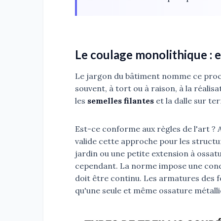
Le coulage monolithique : e
Le jargon du bâtiment nomme ce procéd
souvent, à tort ou à raison, à la réalis
les
semelles filantes
et la dalle sur te
Est-ce conforme aux règles de l'art ?
valide cette approche pour les struct
jardin ou une petite extension à ossatu
cependant. La norme impose une cond
doit être continu. Les armatures des 
qu'une seule et même ossature métalli