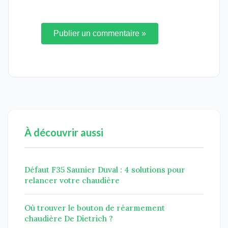
Publier un commentaire »
À découvrir aussi
Défaut F35 Saunier Duval : 4 solutions pour
relancer votre chaudière
Où trouver le bouton de réarmement
chaudière De Dietrich ?