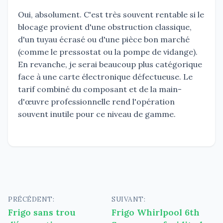
Oui, absolument. C'est très souvent rentable si le
blocage provient d'une obstruction classique,
d'un tuyau écrasé ou d'une pièce bon marché
(comme le pressostat ou la pompe de vidange).
En revanche, je serai beaucoup plus catégorique
face à une carte électronique défectueuse. Le
tarif combiné du composant et de la main-
d'œuvre professionnelle rend l'opération
souvent inutile pour ce niveau de gamme.
Navigation
PRÉCÉDENT:
SUIVANT:
Frigo sans trou
Frigo Whirlpool 6th
de