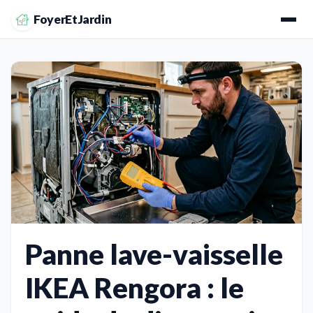
FoyerEtJardin
Panne lave-vaisselle
IKEA Rengora : le