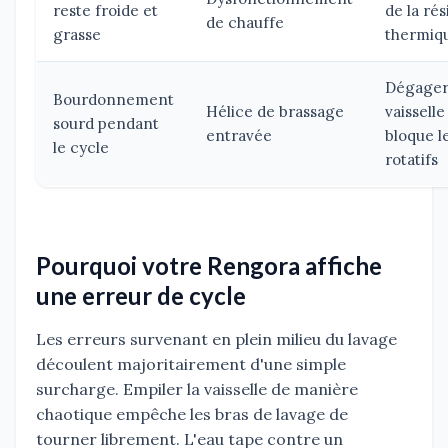
reste froide et
de la ré
de chauffe
grasse
thermiq
Dégager
Bourdonnement
Hélice de brassage
vaisselle
sourd pendant
entravée
bloque l
le cycle
rotatifs
Pourquoi votre Rengora affiche
une erreur de cycle
Les erreurs survenant en plein milieu du lavage
découlent majoritairement d'une simple
surcharge. Empiler la vaisselle de manière
chaotique empêche les bras de lavage de
tourner librement. L'eau tape contre un