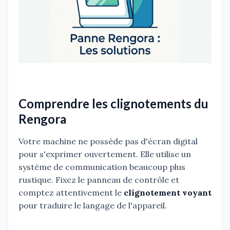
Comprendre les clignotements du
Rengora
Votre machine ne possède pas d'écran digital
pour s'exprimer ouvertement. Elle utilise un
système de communication beaucoup plus
rustique. Fixez le panneau de contrôle et
comptez attentivement le
clignotement voyant
pour traduire le langage de l'appareil.