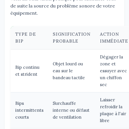
de suite la source du problème sonore de votre
équipement.
TYPE DE
SIGNIFICATION
ACTION
BIP
PROBABLE
IMMÉDIATE
Dégager la
Objet lourd ou
zone et
Bip continu
eau sur le
essuyer avec
et strident
bandeau tactile
un chiffon
sec
Laisser
Bips
Surchauffe
refroidir la
intermittents
interne ou défaut
plaque à l'air
courts
de ventilation
libre