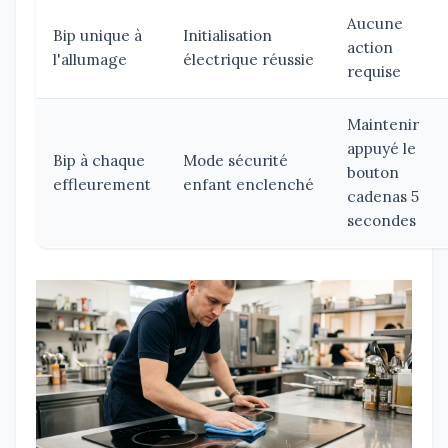
Aucune
Bip unique à
Initialisation
action
l'allumage
électrique réussie
requise
Maintenir
appuyé le
Bip à chaque
Mode sécurité
bouton
effleurement
enfant enclenché
cadenas 5
secondes