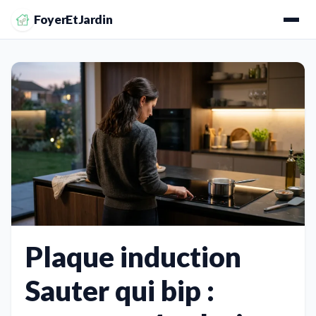
FoyerEtJardin
Plaque induction
Sauter qui bip :