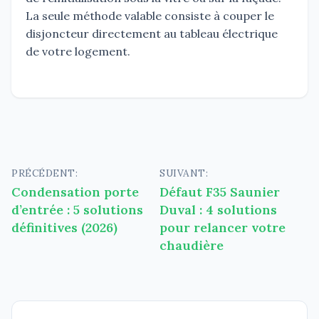
La seule méthode valable consiste à couper le
disjoncteur directement au tableau électrique
de votre logement.
Navigation
PRÉCÉDENT:
SUIVANT:
Condensation porte
Défaut F35 Saunier
de
d’entrée : 5 solutions
Duval : 4 solutions
l’article
définitives (2026)
pour relancer votre
chaudière