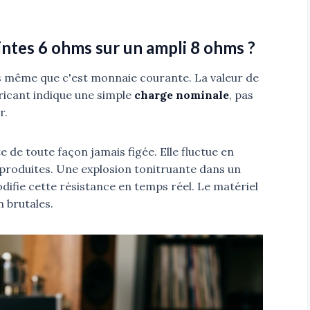
ntes 6 ohms sur un ampli 8 ohms ?
irais même que c'est monnaie courante. La valeur de
bricant indique une simple
charge nominale
, pas
r.
 de toute façon jamais figée. Elle fluctue en
roduites. Une explosion tonitruante dans un
ifie cette résistance en temps réel. Le matériel
n brutales.