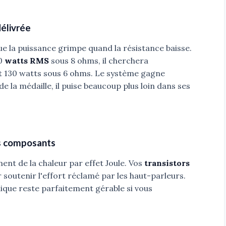
délivrée
e la puissance grimpe quand la résistance baisse.
00
watts RMS
sous 8 ohms, il cherchera
t 130 watts sous 6 ohms. Le système gagne
 la médaille, il puise beaucoup plus loin dans ses
es composants
ent de la chaleur par effet Joule. Vos
transistors
 soutenir l'effort réclamé par les haut-parleurs.
ique reste parfaitement gérable si vous