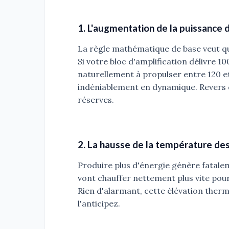
1. L'augmentation de la puissance 
La règle mathématique de base veut qu
Si votre bloc d'amplification délivre 1
naturellement à propulser entre 120 e
indéniablement en dynamique. Revers de
réserves.
2. La hausse de la température d
Produire plus d'énergie génère fatalem
vont chauffer nettement plus vite pour
Rien d'alarmant, cette élévation therm
l'anticipez.