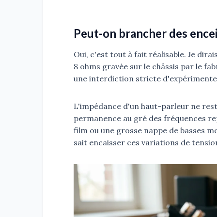
Peut-on brancher des encei
Oui, c'est tout à fait réalisable. Je d
8 ohms gravée sur le châssis par le fa
une interdiction stricte d'expérimente
L'impédance d'un haut-parleur ne reste
permanence au gré des fréquences rep
film ou une grosse nappe de basses mod
sait encaisser ces variations de tensio