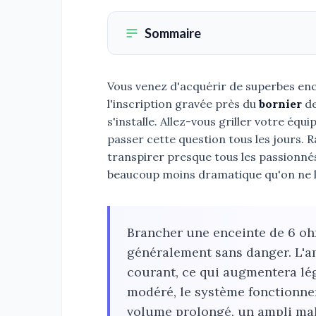
Sommaire
Vous venez d'acquérir de superbes ence
l'inscription gravée près du
bornier
de
s'installe. Allez-vous griller votre é
passer cette question tous les jours. 
transpirer presque tous les passionnés
beaucoup moins dramatique qu'on ne l
Brancher une enceinte de 6 oh
généralement sans danger. L'am
courant, ce qui augmentera lé
modéré, le système fonctionner
volume prolongé, un ampli mal 