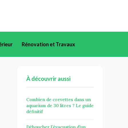
érieur
Rénovation et Travaux
À découvrir aussi
Combien de crevettes dans un
aquarium de 30 litres ? Le guide
définitif
Déboucher l’évacuation d’un