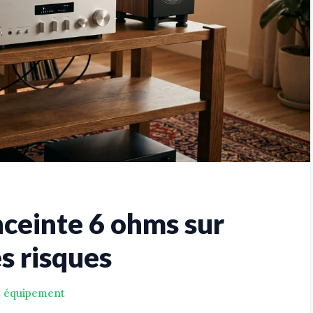
nceinte 6 ohms sur
es risques
t équipement