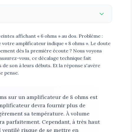
intes affichant « 6 ohms » au dos. Problème :
 votre amplificateur indique « 8 ohms ». Le doute
quipement dès la première écoute ? Nous voyons
Rassurez-vous, ce décalage technique fait
 de son à leurs débuts. Et la réponse s'avère
e pense.
ms sur un amplificateur de 8 ohms est
plificateur devra fournir plus de
gèrement sa température. À volume
a parfaitement. Cependant, à très haut
ventilé risque de se mettre en