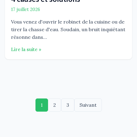
17 juillet 2026
Vous venez d'ouvrir le robinet de la cuisine ou de
tirer la chasse d'eau. Soudain, un bruit inquiétant
résonne dans…
Lire la suite »
Pagination
1
2
3
Suivant
des
publications