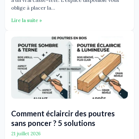
à un vrai casse-tête. L'espace disponible vous
oblige à placer la…
Lire la suite »
Comment éclaircir des poutres
sans poncer ? 5 solutions
21 juillet 2026